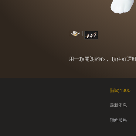
用一顆開朗的心， 頂住好運
​關於1300
​最新消息
預約服務