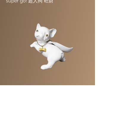
super go! 超人狗*旺財
super go! 超人狗*來喜