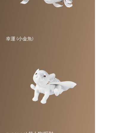
幸運 (小金魚)