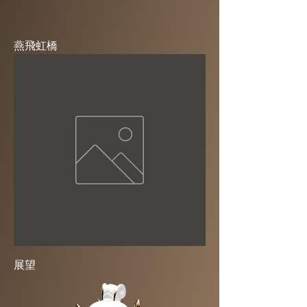
燕飛虹橋
展望