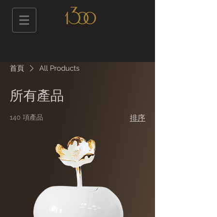
首頁
All Products
所有產品
140 項產品
排序