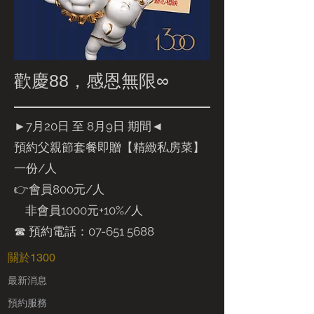
歡慶88，感恩無限∞
►7月20日 至 8月9日 期間◄
預約父親節套餐即贈【精緻私房菜】
一份/人
👉會員800元/人
非會員1000元+10%/人
☎ 預約電話：07-651 5688
​關於1300
​最新消息
預約服務