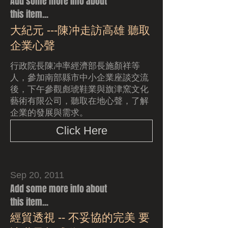
Add some more info about
this item...
大紀元 ---陳冲走訪高雄 聽取
企業心聲
行政院長陳冲率經濟部長施顏祥等
人，參加南部縣市中小企業座談交流
後，下午參觀彪琥鞋業與旗津窯文化
藝術有限公司，聽取在地心聲，了解
企業的發展與需求。
Click Here
Sep 20, 2011
Add some more info about
this item...
經貿透視 -- 不妥協的完美 要