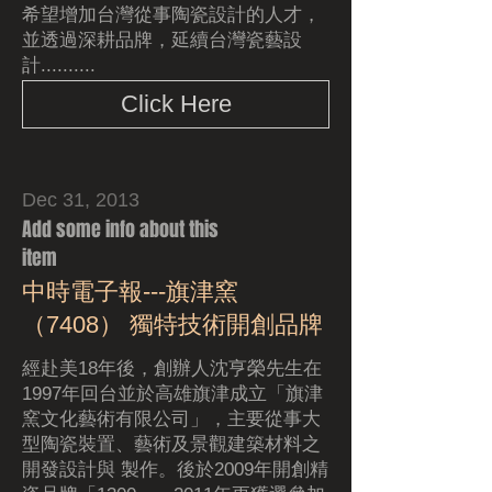
希望增加台灣從事陶瓷設計的人才，
並透過深耕品牌，延續台灣瓷藝設
計..........
Click Here
Dec 31, 2013
Add some info about this
item
中時電子報---旗津窯
（7408） 獨特技術開創品牌
經赴美18年後，創辦人沈亨榮先生在
1997年回台並於高雄旗津成立「旗津
窯文化藝術有限公司」，主要從事大
型陶瓷裝置、藝術及景觀建築材料之
開發設計與 製作。後於2009年開創精