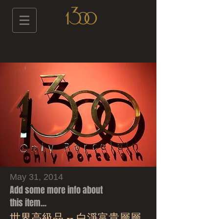
May 31, 2014
Add some more info about
this item...
世界高級品 -- 白淨富貴層層