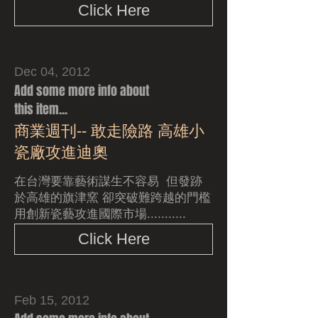
Click Here
Dec 04, 2012
Add some more info about
this item...
商業週刊-- 敢走險路 高雄小
瓷廠攻進迪奧
在台灣要靠藝術謀生不容易 但發跡
於高雄的旗津窯 卻突破難跨越的門檻
用創新瓷藝攻進國際市場...........
Click Here
Feb 15, 2012