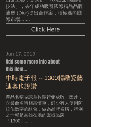
技法」，去年成功吸引國際精品品牌
迪奧 (Dior)提出合作案，積極邁向國
際市場.......
Click Here
Jun 17, 2013
Add some more info about
this item...
中時電子報 -- 1300精緻瓷藝
迪奧也說讚
產品名稱被認為攸關行銷成敗，因此，
企業命名時相當慎重，鮮少有人使用阿
拉伯數字的組合，做為品牌名稱，特例
之一就是高雄在地的瓷器品牌
「1300」......