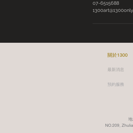
07-6515688
1300art@1300only
​關於1300
​最新消息
預約服務
地
NO.209, Zhuli