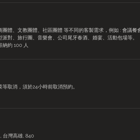
團體、文教團體、社區團體 等不同的客製需求，例如 : 會議
型派對、旅行團、音樂會、公司尾牙春酒、婚宴、活動包場等​。
菜等取消，須於24小時前取消預約。
 台灣高雄, 840