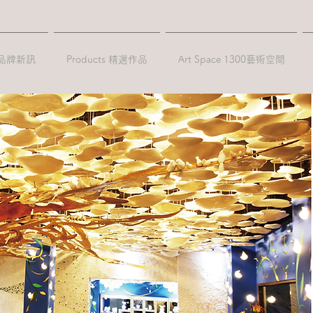
 品牌新訊
Products 精選作品
Art Space 1300藝術空間