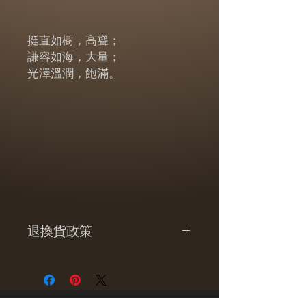
挺直如樹，高聳；
謙容如海，大量；
光澤溫潤，飽滿。
退換貨政策
提供
7
天的鑑賞期，詳細退換貨說
明，請見以下【退換貨政策】
收到商品超過
7
天（猶豫期），恕不
​關於1300