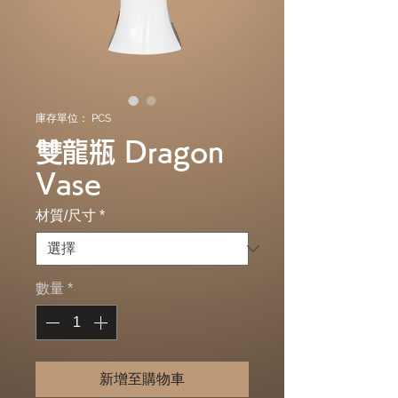
庫存單位： PCS
雙龍瓶 Dragon
Vase
材質/尺寸
*
數量
*
新增至購物車