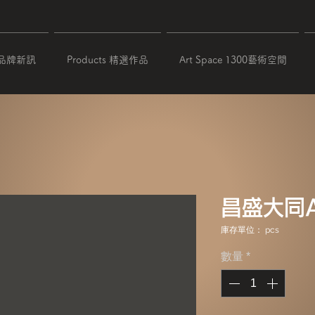
 品牌新訊
Products 精選作品
Art Space 1300藝術空間
昌盛大同A
庫存單位： pcs
數量
*