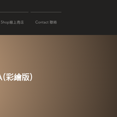
Shop線上商店
Contact 聯絡
(彩繪版)