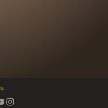
通過審核，我們會請宅配人員至您
回商品，物流費用需由購買方支
款標準，且資料確認無誤後，我們
項退到您的帳戶。
上事項您可接受，再請提交退貨申請，
盡快為您處理退貨退款事宜。請注
請後，即代表同意我們的退貨原則，
發票作廢及相關的後續處理事宜
IAL