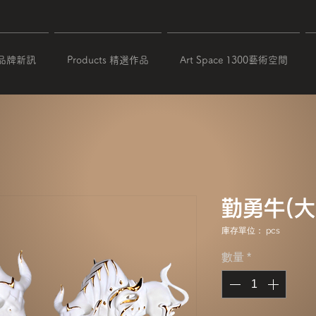
 品牌新訊
Products 精選作品
Art Space 1300藝術空間
勤勇牛(大
庫存單位： pcs
數量
*