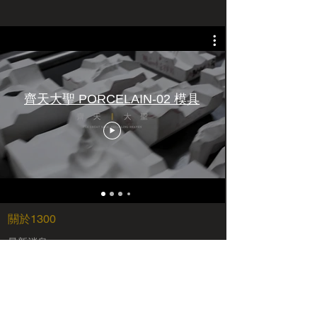
齊天大聖 PORCELAIN-02 模具
​關於1300
​最新消息
預約服務
​異業合作