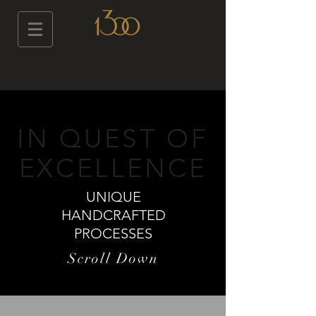
IN QUEST OF
EXCELLENCE
UNIQUE
HANDCRAFTED
PROCESSES
Scroll Down